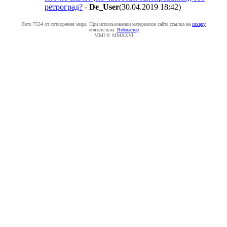
ретроград?
-
De_User
(30.04.2019 18:42
)
Лето 7534 от сотворения мира. При использовании материалов сайта ссылка на
caxapу
обязательна.
Вебмастер
MMI © MMXXVI