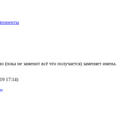
мпоненты
 (пока не заменит всё что получается) заменяет имена.
19 17:14
)
ер