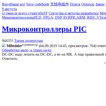
Вход
Наше всё
Теги
codebook
无线电组件
Поиск
Опросы
Закон
9 августа
О смысле всего сущего
0xFF
Средства и методы разработки
Моб
Микроконтроллеры
PLD, FPGA, DSP
AVR
PIC
ARM, RISC-V
Тех
Микроконтроллеры PIC
944351
Топик полностью
терминатор
MBedder
(04.09.2019 14:45, просмотров: 764)
отве
Обработки мало, а 1msps надо.
DC-DC надо лепить на DC-DC, а не на МК. А еще правильней п
Ответить
Л