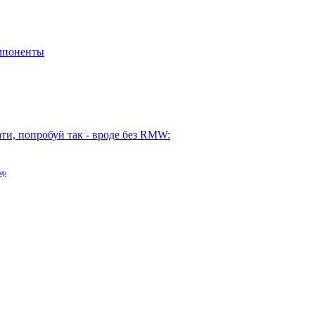
мпоненты
ти, попробуй так - вроде без RMW:
ер