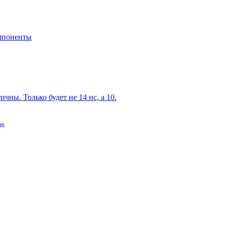
мпоненты
чны. Только будет не 14 нс, а 10.
ер