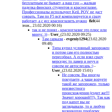
бесплатным не бывает, а ваш гцц -- жалкая
паделка финских студентов и красноглазие.
Профессионалы используют Keil. POV не даст
соврать. Там по F5 всё компилируется и сразу
работает, а с gcc красноглазить нужно
fk0
(44
знак., 23.02.2020 00:16
)
так и не понял - красноглазие это плюс или
минус :))
-
User_
(23.02.2020 09:25
)
Там сарказм
-
evgeniy1294
(23.02.2020
09:48
)
Типа купил условный запорожец
и потом сам его полностью
пересобрал. А если взял сразу
мерседес то ламер и неуч и
совсем не автослесарь :)
-
User_
(23.02.2020 15:01
)
Не совсем. Вы иногда
покупаете, а чаще воруете
такой же запорожец, только
неизвестного
происхождения (ездит же!!!
Значит хороший!!!). Так как
под капот вы не
заглядывали, то и любую
возникшую проблему