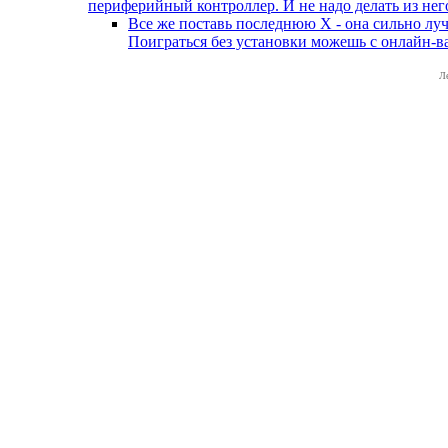
периферийный контроллер. И не надо делать из нег
Все же поставь последнюю Х - она сильно луч
Поиграться без установки можешь с онлайн-в
Л