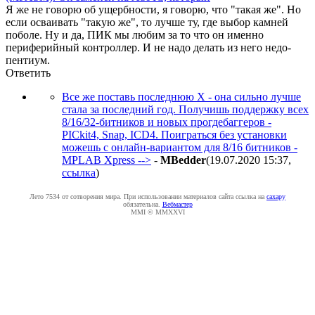
Я же не говорю об ущербности, я говорю, что "такая же". Но
если осваивать "такую же", то лучше ту, где выбор камней
поболе. Ну и да, ПИК мы любим за то что он именно
периферийный контроллер. И не надо делать из него недо-
пентиум.
Ответить
Все же поставь последнюю Х - она сильно лучше
стала за последний год. Получишь поддержку всех
8/16/32-битников и новых прогдебаггеров -
PICkit4, Snap, ICD4. Поиграться без установки
можешь с онлайн-вариантом для 8/16 битников -
MPLAB Xpress -->
-
MBedder
(19.07.2020 15:37
,
ссылка
)
Лето 7534 от сотворения мира. При использовании материалов сайта ссылка на
caxapу
обязательна.
Вебмастер
MMI © MMXXVI