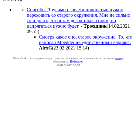
Спасибо. Другими словами полностью нужно
переходить со старого окружения. Мне не сильно
то и долго, что я там делал такого прям, но
напрягаться нужно будет.
-
Tpoeшник
(14.02.2021
09:55
)
Смотря какое оно, старое окружение. То, что
написал Mbedder не единственный вариант.
-
AlexG
(23.02.2021 15:14
)
Лето 7534 от сотворения мира. При использовании материалов сайта ссылка на
caxapу
обязательна.
Вебмастер
MMI © MMXXVI