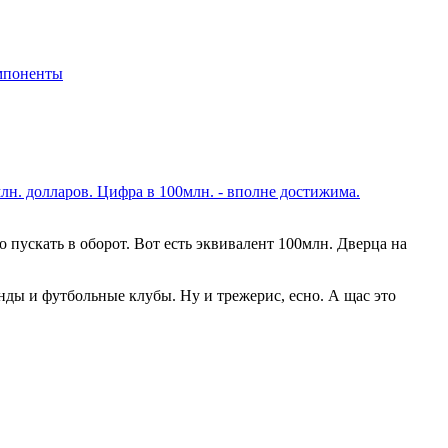
мпоненты
млн. долларов. Цифра в 100млн. - вполне достижима.
 пускать в оборот. Вот есть эквивалент 100млн. Дверца на
ды и футбольные клубы. Ну и трежерис, есно. А щас это