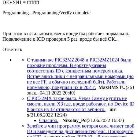
DEVSN1 = ffffffff
Programming...Programming/Verify complete
При этом в остальном камень вроде бы работает нормально.
Подключение к ICD проверил 5 раз, вроде бы всё ОК...
Ответить
С такими же
PIC32MZ2048 и PIC32MZ1024 были
похожие проблемы. В еррате указаны
соответствия ID с конкретным номером пика.
Встречались пики с неправильными номерами (но
не все FF, а обычно последний байт). Работали
нормально, покупали их в 2021г.
MaxBMSTU
(261
знак., 04.11.2022 20:40
)
C PIC32MX такое было. Через Гамму купить не
смогли, взяли ХЗ где, вроде работают, но Device ID
8 битов из 32 отличаются от верного.
-
mr-
x
(21.06.2022 12:24
)
Спасибо.
-
Nikolay_Po
(21.06.2022 16:37
)
Залейте в чип программу, которая сама читает свой
ID и выведите на дисплей/интерфейс. Попробуйте
не ICD, а каким-нибудь PICkit3... Я подозреваю