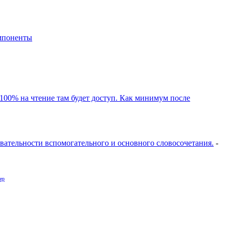
мпоненты
100% на чтение там будет доступ. Как минимум после
довательности вспомогательного и основного словосочетания.
-
ер