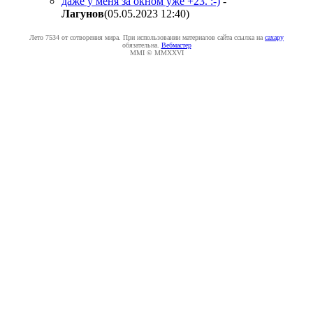
даже у меня за окном уже +23. :-)
-
Лaгyнoв
(05.05.2023 12:40
)
Лето 7534 от сотворения мира. При использовании материалов сайта ссылка на
caxapу
обязательна.
Вебмастер
MMI © MMXXVI