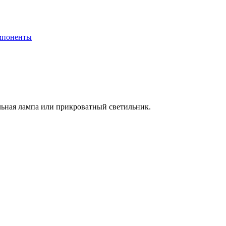
мпоненты
ольная лампа или прикроватный светильник.