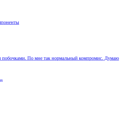
мпоненты
ми побочками. По мне так нормальный компромис. Думаю
ер