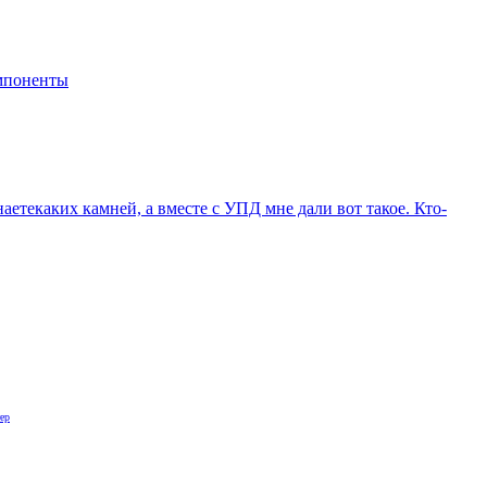
мпоненты
етекаких камней, а вместе с УПД мне дали вот такое. Кто-
ер