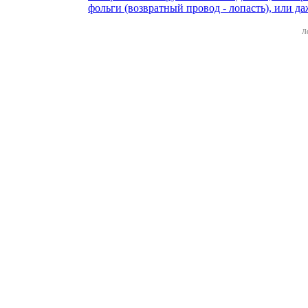
фольги (возвратный провод - лопасть), или да
Л