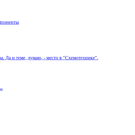
мпоненты
. Да и теме, думаю, - место в "Схемотехнике".
ер