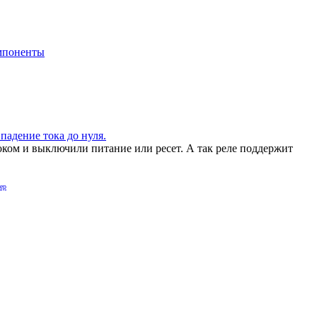
мпоненты
падение тока до нуля.
оком и выключили питание или ресет. А так реле поддержит
ер