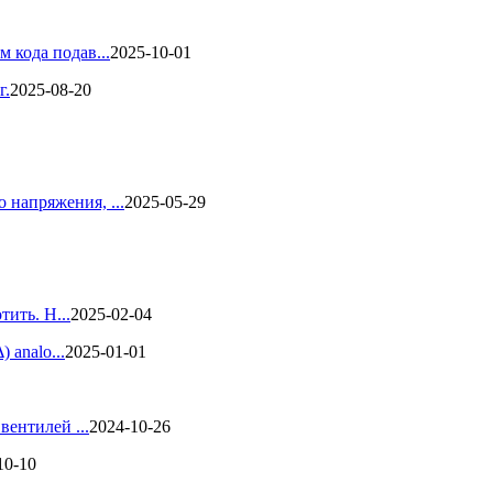
 кода подав...
2025-10-01
г.
2025-08-20
напряжения, ...
2025-05-29
ить. Н...
2025-02-04
 analo...
2025-01-01
ентилей ...
2024-10-26
10-10