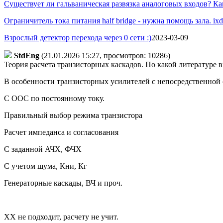
Существует ли гальваническая развязка аналоговых входов? Ка
Ограничитель тока питания half bridge - нужна помощь зала. ixdd
Взрослый детектор перехода через 0 сети :)
2023-03-09
StdEng
(21.01.2026 15:27, просмотров: 10286)
Теория расчета транзисторных каскадов. По какой литературе в
В особенности транзисторных усилителей с непосредственной 
С ООС по постоянному току.
Правильный выбор режима транзистора
Расчет импеданса и согласования
С заданной АЧХ, ФЧХ
С учетом шума, Кни, Кг
Генераторные каскады, ВЧ и проч.
ХХ не подходит, расчету не учит.