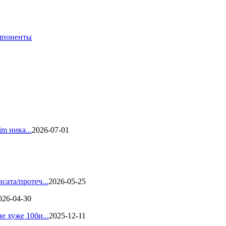
мпоненты
m ника...
2026-07-01
ата/протеч...
2026-05-25
026-04-30
 хуже 10би...
2025-12-11