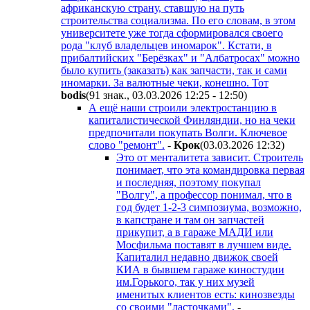
африканскую страну, ставшую на путь
строительства социализма. По его словам, в этом
университете уже тогда сформировался своего
рода "клуб владельцев иномарок". Кстати, в
прибалтийских "Берёзках" и "Албатросах" можно
было купить (заказать) как запчасти, так и сами
иномарки. За валютные чеки, конешно. Тот
bodis
(91 знак., 03.03.2026 12:25 - 12:50
)
А ещё наши строили электростанцию в
капиталистической Финляндии, но на чеки
предпочитали покупать Волги. Ключевое
слово "ремонт".
-
Kpoк
(03.03.2026 12:32
)
Это от менталитета зависит. Строитель
понимает, что эта командировка первая
и последняя, поэтому покупал
"Волгу", а профессор понимал, что в
год будет 1-2-3 симпозиума, возможно,
в капстране и там он запчастей
прикупит, а в гараже МАДИ или
Мосфильма поставят в лучшем виде.
Капиталил недавно движок своей
КИА в бывшем гараже киностудии
им.Горького, так у них музей
именитых клиентов есть: кинозвезды
со своими "ласточками".
-