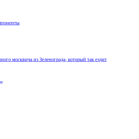
мпоненты
ного москвича из Зеленограда, который так ездит
ер