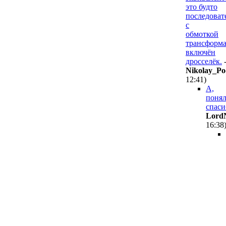
это будто
последоват
с
обмоткой
трансформа
включён
дросселёк.
Nikolay_Po
12:41
)
А,
понял
спаси
Lord
16:38