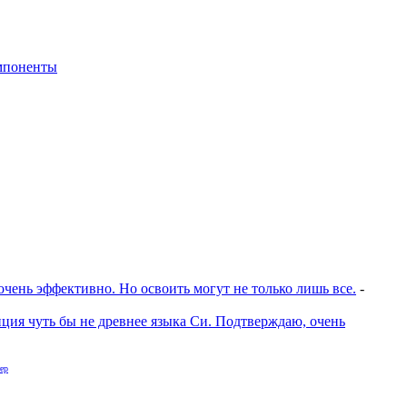
мпоненты
очень эффективно. Но освоить могут не только лишь все.
-
ция чуть бы не древнее языка Си. Подтверждаю, очень
ер