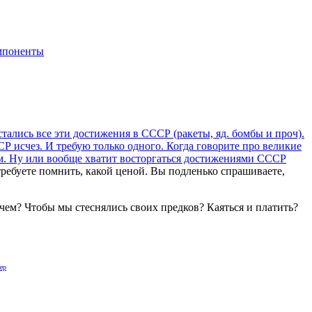
мпоненты
тались все эти достижения в СССР (ракеты, яд. бомбы и проч).
СР исчез. И требую только одного. Когда говорите про великие
ктом. Ну или вообще хватит восторгаться достижениями СССР
требуете помнить, какой ценой. Вы подленько спрашиваете,
ачем? Чтобы мы стеснялись своих предков? Каяться и платить?
ер