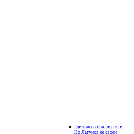
Где тольео она не растет.
Но Лагунов ее своей