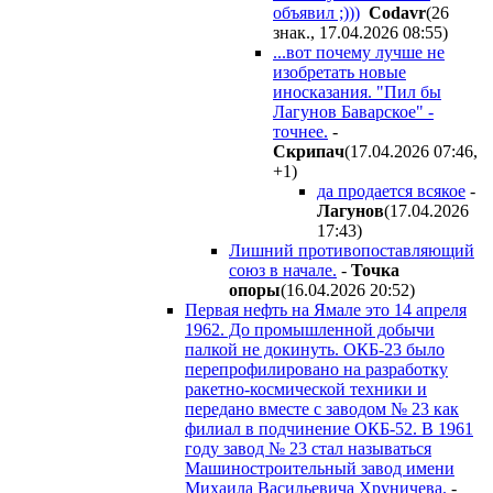
объявил ;)))
Codavr
(26
знак., 17.04.2026 08:55
)
...вот почему лучше не
изобретать новые
иносказания. "Пил бы
Лагунов Баварское" -
точнее.
-
Cкpипaч
(17.04.2026 07:46
,
+1
)
да продается всякое
-
Лaгyнoв
(17.04.2026
17:43
)
Лишний противопоставляющий
союз в начале.
-
Toчкa
oпopы
(16.04.2026 20:52
)
Первая нефть на Ямале это 14 апреля
1962. До промышленной добычи
палкой не докинуть. ОКБ-23 было
перепрофилировано на разработку
ракетно-космической техники и
передано вместе с заводом № 23 как
филиал в подчинение ОКБ-52. В 1961
году завод № 23 стал называться
Машиностроительный завод имени
Михаила Васильевича Хруничева.
-