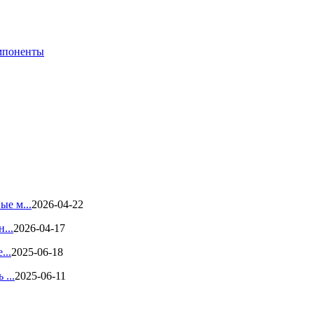
мпоненты
ые м...
2026-04-22
...
2026-04-17
...
2025-06-18
 ...
2025-06-11