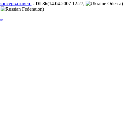
консервативен.
-
DL36
(14.04.2007 12:27
,
)
,
)
ер