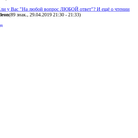
а. Или у Вас "На любой вопрос ЛЮБОЙ ответ"? И ещё о чтении
leon
(89 знак., 29.04.2019 21:30 - 21:33
)
ер