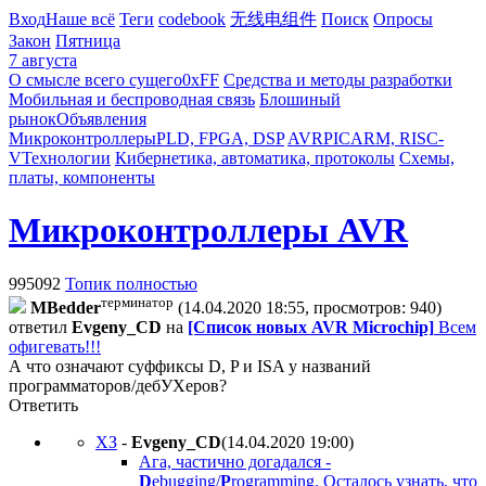
Вход
Наше всё
Теги
codebook
无线电组件
Поиск
Опросы
Закон
Пятница
7 августа
О смысле всего сущего
0xFF
Средства и методы разработки
Мобильная и беспроводная связь
Блошиный
рынок
Объявления
Микроконтроллеры
PLD, FPGA, DSP
AVR
PIC
ARM, RISC-
V
Технологии
Кибернетика, автоматика, протоколы
Схемы,
платы, компоненты
Микроконтроллеры AVR
995092
Топик полностью
терминатор
MBedder
(14.04.2020 18:55, просмотров: 940)
ответил
Evgeny_CD
на
[Список новых AVR Microchip]
Всем
офигевать!!!
А что означают суффиксы D, P и ISA у названий
программаторов/дебУХеров?
Ответить
ХЗ
-
Evgeny_CD
(14.04.2020 19:00
)
Ага, частично догадался -
D
ebugging/
P
rogramming. Осталось узнать, что