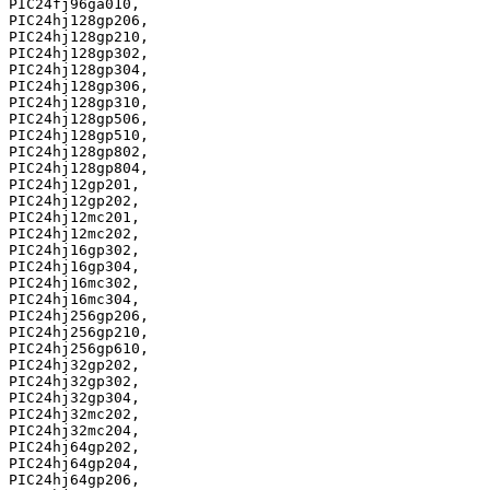
PIC24fj96ga010,

PIC24hj128gp206,

PIC24hj128gp210,

PIC24hj128gp302,

PIC24hj128gp304,

PIC24hj128gp306,

PIC24hj128gp310,

PIC24hj128gp506,

PIC24hj128gp510,

PIC24hj128gp802,

PIC24hj128gp804,

PIC24hj12gp201,

PIC24hj12gp202,

PIC24hj12mc201,

PIC24hj12mc202,

PIC24hj16gp302,

PIC24hj16gp304,

PIC24hj16mc302,

PIC24hj16mc304,

PIC24hj256gp206,

PIC24hj256gp210,

PIC24hj256gp610,

PIC24hj32gp202,

PIC24hj32gp302,

PIC24hj32gp304,

PIC24hj32mc202,

PIC24hj32mc204,

PIC24hj64gp202,

PIC24hj64gp204,

PIC24hj64gp206,
