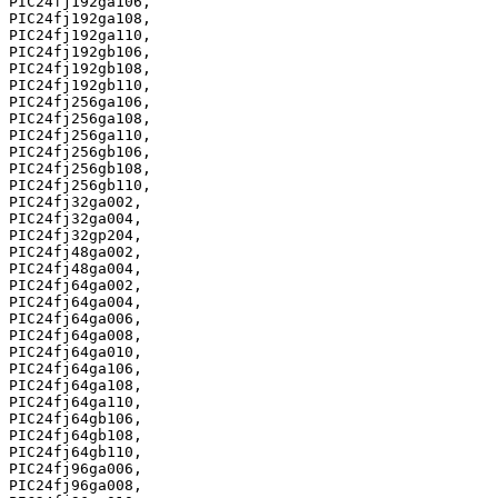
PIC24fj192ga106,

PIC24fj192ga108,

PIC24fj192ga110,

PIC24fj192gb106,

PIC24fj192gb108,

PIC24fj192gb110,

PIC24fj256ga106,

PIC24fj256ga108,

PIC24fj256ga110,

PIC24fj256gb106,

PIC24fj256gb108,

PIC24fj256gb110,

PIC24fj32ga002,

PIC24fj32ga004,

PIC24fj32gp204,

PIC24fj48ga002,

PIC24fj48ga004,

PIC24fj64ga002,

PIC24fj64ga004,

PIC24fj64ga006,

PIC24fj64ga008,

PIC24fj64ga010,

PIC24fj64ga106,

PIC24fj64ga108,

PIC24fj64ga110,

PIC24fj64gb106,

PIC24fj64gb108,

PIC24fj64gb110,

PIC24fj96ga006,

PIC24fj96ga008,
