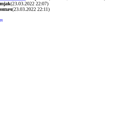
omjak
(23.03.2022 22:07
)
pипaч
(23.03.2022 22:11
)
ер