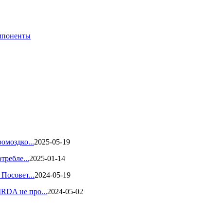
мпоненты
омоздко...
2025-05-19
требле...
2025-01-14
Посовет...
2024-05-19
RDA не про...
2024-05-02