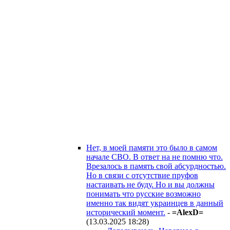
Нет, в моей памяти это было в самом
начале СВО. В ответ на не помню что.
Врезалось в память свой абсурдностью.
Но в связи с отсутствие пруфов
настаивать не буду. Но и вы должны
понимать что русские возможно
именно так видят украинцев в данный
исторический момент.
-
=AlexD=
(13.03.2025 18:28
)