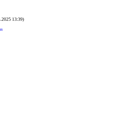
8.2025 13:39
)
ер