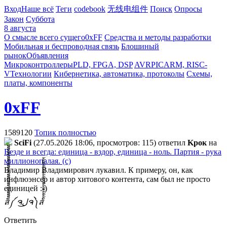
Вход
Наше всё
Теги
codebook
无线电组件
Поиск
Опросы
Закон
Суббота
8 августа
О смысле всего сущего
0xFF
Средства и методы разработки
Мобильная и беспроводная связь
Блошиный
рынок
Объявления
Микроконтроллеры
PLD, FPGA, DSP
AVR
PIC
ARM, RISC-
V
Технологии
Кибернетика, автоматика, протоколы
Схемы,
платы, компоненты
0xFF
1589120
Топик полностью
SciFi
(27.05.2026 18:06, просмотров: 115)
ответил
Kpoк
на
Везде и всегда: единица - вздор, единица - ноль. Партия - рука
миллионопалая. (с)
Владимир Владимирович лукавил. К примеру, он, как
инфлюэнсер и автор хитового контента, сам был не просто
единицей :-)
ส็็็็็็็็็็็็็็็็็็็็็็็็็༼ ຈل͜ຈ༽ส้้้้้้้้้้้้้้้้้้้้้้้
Ответить