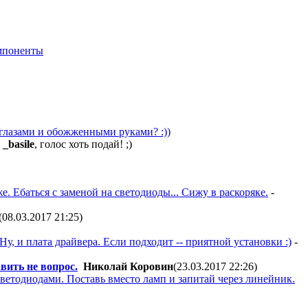
мпоненты
 глазами и обожженными руками? :))
.
_basile
, голос хоть подай! ;)
. Ебаться с заменой на светодиоды... Сижу в раскоряке.
-
(08.03.2017 21:25
)
у, и плата драйвера. Если подходит -- приятной установки :)
-
вить не вопрос.
Николай Коровин
(23.03.2017 22:26
)
ветодиодами. Поставь вместо ламп и запитай через линейник.