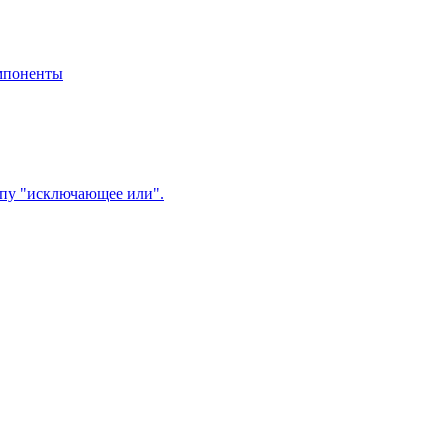
мпоненты
пу "исключающее или".