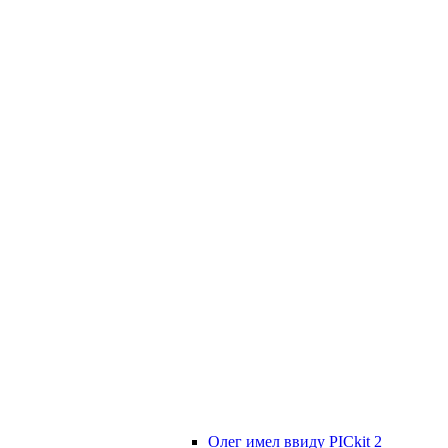
Олег имел ввиду PICkit 2