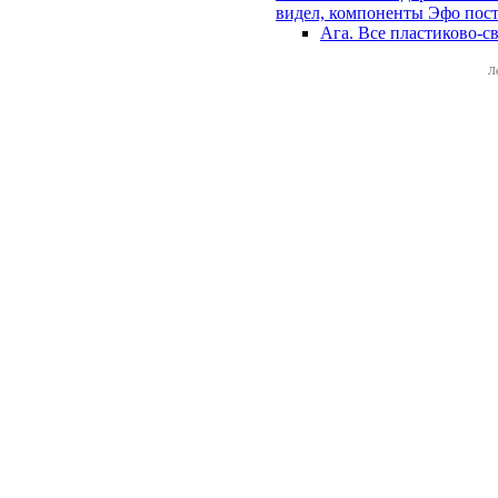
видел, компоненты Эфо пост
Ага. Все пластиково-св
Л