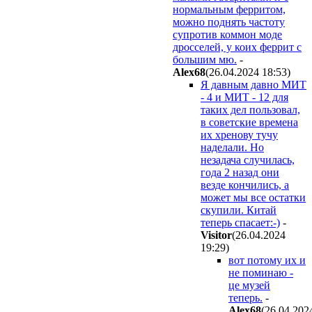
нормальным ферритом,
можно поднять частоту
супротив коммон моде
дросселей, у коих феррит с
большим мю.
-
Alex68
(26.04.2024 18:53
)
Я давным давно МИТ
- 4 и МИТ - 12 для
таких дел пользовал,
в советские времена
их хренову тучу
наделали. Но
незадача случилась,
года 2 назад они
везде кончились, а
может мы все остатки
скупили. Китай
теперь спасает:-)
-
Visitor
(26.04.2024
19:29
)
вот потому их и
не поминаю -
це музей
теперь.
-
Alex68
(26.04.202