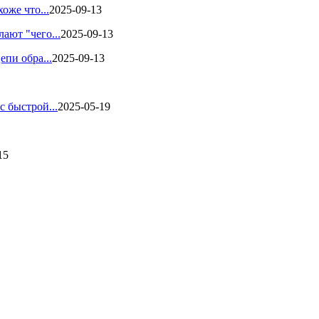
оже что...
2025-09-13
ают "чего...
2025-09-13
пи обра...
2025-09-13
 быстрой...
2025-05-19
15