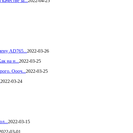
ачестве за...
2022-04-25
мену AD765...
2022-03-26
к на н...
2022-03-25
ого. Оооч...
2022-03-25
.
2022-03-24
л...
2022-03-15
2022-03-01