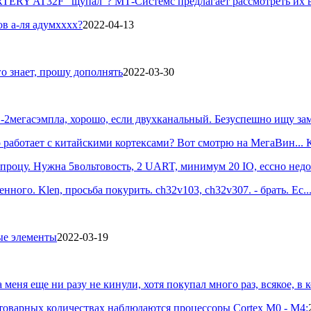
TERY AT32F "щупал"? МТ-Системс предлагает рассмотреть их в к
ов а-ля адумхххх?
2022-04-13
го знает, прошу дополнять
2022-03-30
1-2мегасэмпла, хорошо, если двухканальный. Безуспешно ищу за
 работает с китайскими кортексами? Вот смотрю на МегаВин... Ка
роцу. Нужна 5вольтовость, 2 UART, минимум 20 IO, ессно недор
ого. Klen, просьба покурить. ch32v103, ch32v307. - брать. Ес..
ые элементы
2022-03-19
 меня еще ни разу не кинули, хотя покупал много раз, всякое, в ко
товарных
количествах наблюдаются процессоры Cortex M0 - M4: