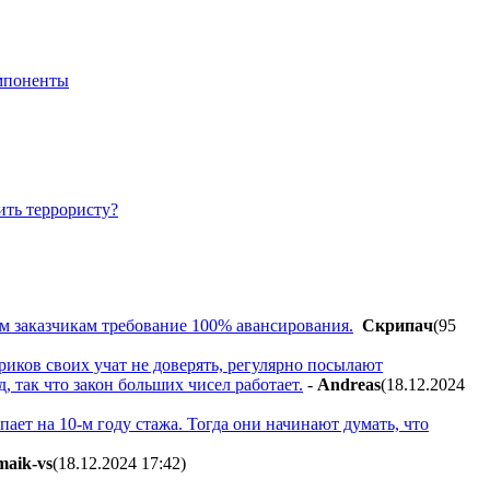
мпоненты
ить террористу?
м заказчикам требование 100% авансирования.
Cкpипaч
(95
риков своих учат не доверять, регулярно посылают
, так что закон больших чисел работает.
-
Andreas
(18.12.2024
ает на 10-м году стажа. Тогда они начинают думать, что
maik-vs
(18.12.2024 17:42
)