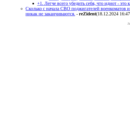
+1. Легче всего убедить себя, что идиот - это 
Сколько с начала СВО поджигателей военкоматов и 
никак не заканчиваются.
-
reZident
(18.12.2024 16:47
Л