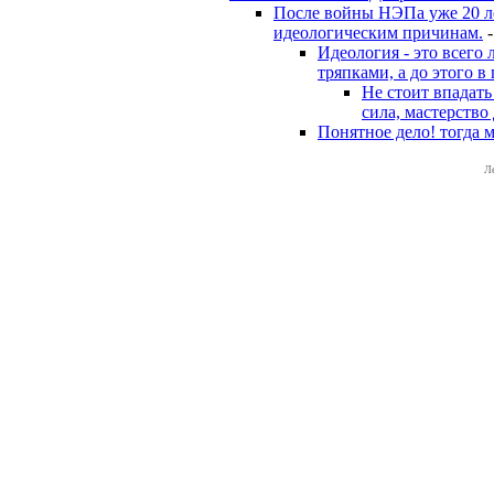
После войны НЭПа уже 20 лет
идеологическим причинам.
Идеология - это всего
тряпками, а до этого в
Не стоит впадать
сила, мастерство
Понятное дело! тогда 
Л