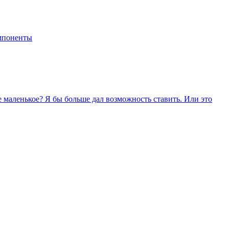
мпоненты
ое маленькое? Я бы больше дал возможность ставить. Или это