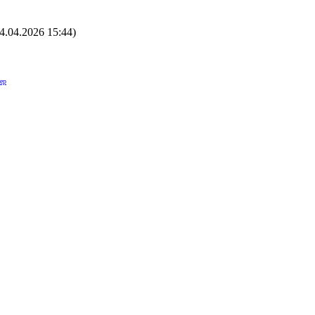
4.04.2026 15:44
)
ер