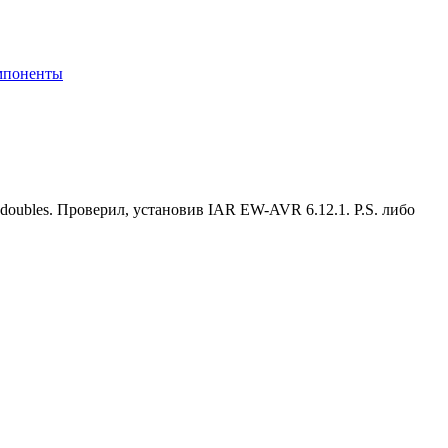
мпоненты
doubles. Проверил, установив IAR EW-AVR 6.12.1. P.S. либо