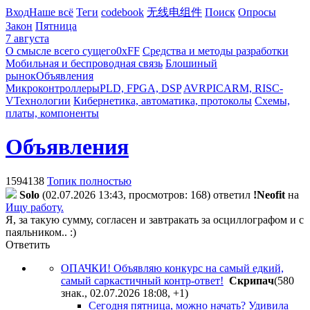
Вход
Наше всё
Теги
codebook
无线电组件
Поиск
Опросы
Закон
Пятница
7 августа
О смысле всего сущего
0xFF
Средства и методы разработки
Мобильная и беспроводная связь
Блошиный
рынок
Объявления
Микроконтроллеры
PLD, FPGA, DSP
AVR
PIC
ARM, RISC-
V
Технологии
Кибернетика, автоматика, протоколы
Схемы,
платы, компоненты
Объявления
1594138
Топик полностью
Solo
(02.07.2026 13:43, просмотров: 168)
ответил
!Neofit
на
Ищу работу.
Я, за такую сумму, согласен и завтракать за осциллографом и с
паяльником.. :)
Ответить
ОПАЧКИ! Объявляю конкурс на самый едкий,
самый саркастичный контр-ответ!
Cкpипaч
(580
знак., 02.07.2026 18:08
,
+1
)
Сегодня пятница, можно начать? Удивила