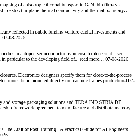
apping of anisotropic thermal transport in GaN thin films via
thod to extract in-plane thermal conductivity and thermal boundary…
learly reflected in public funding venture capital investments and
y…
07-08-2026
roperties in a doped semiconductor by intense femtosecond laser
d in particular to the developing field of... read more…
07-08-2026
sures. Electronics designers specify them for close-to-the-process
lectronics to be mounted directly on machine frames production-l
07-
ry and storage packaging solutions and TERA IND STRIA DE
ship framework agreement to manufacture and distribute memory
it s The Craft of Post-Training - A Practical Guide for AI Engineers
2026