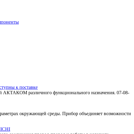
мпоненты
тупны к поставке
ций АКТАКОМ различного функционального назначения.
07-08-
араметрах окружающей среды. Прибор объединяет возможности
UICHI