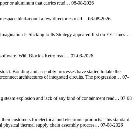
copper or aluminum that carries read…
08-08-2026
t namespace bind-mount a few directories read…
08-08-2026
ination Is Sticking to Its Strategy appeared first on EE Times…
ts software. With Block s Retro read…
07-08-2026
stract: Bonding and assembly processes have started to take the
erconnect architectures of integrated circuits. The progression…
07-
ting steam explosion and lack of any kind of containment read…
07-08-
eir customers for electrical and electronic products. This standard
rical physical thermal supply chain assembly process…
07-08-2026