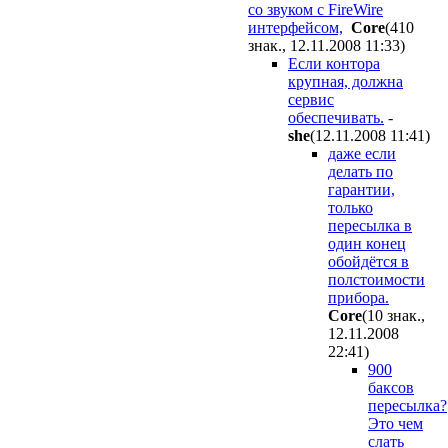
со звуком с FireWire
интерфейсом,
Core
(410
знак., 12.11.2008 11:33
)
Если контора
крупная, должна
сервис
обеспечивать.
-
she
(12.11.2008 11:41
)
даже если
делать по
гарантии,
только
пересылка в
один конец
обойдётся в
полстоимости
прибора.
Core
(10 знак.,
12.11.2008
22:41
)
900
баксов
пересылка?
Это чем
слать