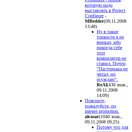
которую надо
выставлять в Project
Configure
-
MBedder
(09.11.2008
13:48
)
Ну в такие
тонкости я не
вникал, ибо
никогда себе
этот
компилятор не
ставил. Почти
"Пастернака не
читал, но
осуждаю".
ReAl
(430 знак.,
09.11.2008
14:09
)
Поясните,
пожалуйста, по
integer promotion.
alcosar
(1040 знак.,
09.11.2008 09:25
)
Потому что для