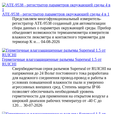
АТЕ-9538 - регистратор параметров окружающей среды 4 в 1
Представляем многофункциональный измеритель-
регистратор АТЕ-9538 созданный для автоматизации
сбора данных о параметрах окружающей среды. Прибор
объединяет возможности термоанемометра измерителя
влажности люксметра и контактного термометра для
термопар K и…
04-08-2026
Герметичные влагозащищенные разъемы Superseal 1.5 от
RUICHI
Сверхбюджетная серия разъемов Superseal от RUICHI на
напряжения до 24 Вольт постоянного тока разработана
для надежного соединения провод-провод и работы в
условиях повышенной влажности пыли и умеренно
агрессивных внешних сред. Степень защиты IP 66
позволяет обеспечивать необходимый уровень
герметичности для применения на открытом воздухе а
широкий диапазон рабочих температур от -40 С до
120…
30-07-2026