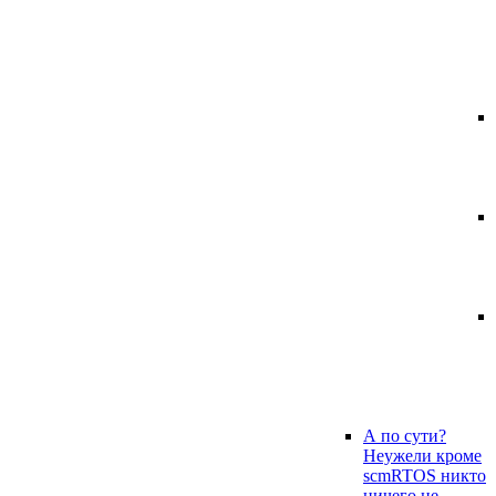
А по сути?
Неужели кроме
scmRTOS никто
ничего не