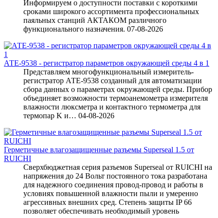
Информируем о доступности поставки с короткими
сроками широкого ассортимента профессиональных
паяльных станций АКТАКОМ различного
функционального назначения.
07-08-2026
АТЕ-9538 - регистратор параметров окружающей среды 4 в 1
Представляем многофункциональный измеритель-
регистратор АТЕ-9538 созданный для автоматизации
сбора данных о параметрах окружающей среды. Прибор
объединяет возможности термоанемометра измерителя
влажности люксметра и контактного термометра для
термопар K и…
04-08-2026
Герметичные влагозащищенные разъемы Superseal 1.5 от
RUICHI
Сверхбюджетная серия разъемов Superseal от RUICHI на
напряжения до 24 Вольт постоянного тока разработана
для надежного соединения провод-провод и работы в
условиях повышенной влажности пыли и умеренно
агрессивных внешних сред. Степень защиты IP 66
позволяет обеспечивать необходимый уровень